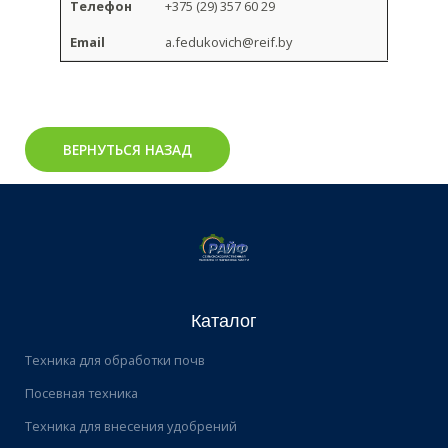
Телефон
+375 (29) 357 60 29
Email
a.fedukovich@reif.by
ВЕРНУТЬСЯ НАЗАД
Каталог
Техника для обработки почв
Посевная техника
Техника для внесения удобрений