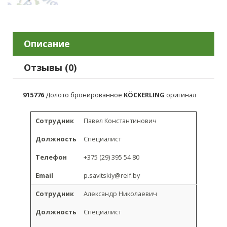
Описание
Отзывы (0)
915776
Долото бронированное
KÖCKERLING
оригинал
Сотрудник
Павел Константинович
Должность
Специалист
Телефон
+375 (29) 395 54 80
Email
p.savitskiy@reif.by
Сотрудник
Александр Николаевич
Должность
Специалист