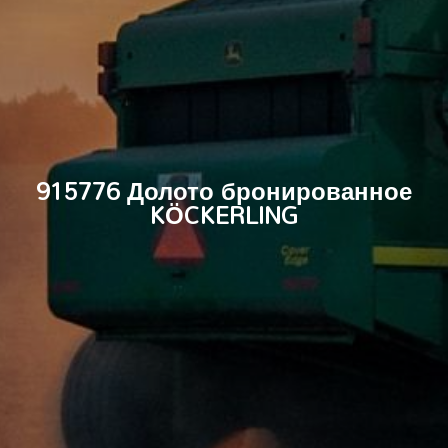
915776 Долото бронированное
KÖCKERLING